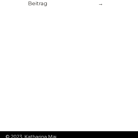
Beitrag
→
© 2023, Katharina Mai